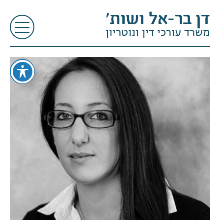
דן בר-אל ושות׳
משרד עורכי דין ונוטריון