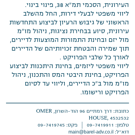
העירונית, הסכמי תמ"א 38, פינוי בינוי.
ליווי משפטי לבעלי דירות, החל מהשלב
הראשוני של גיבוש הרעיון לביצוע התחדשות
עירונית, סיוע בבחירת נציגות, ניהול מו"מ
מול יזם ובחינת התמורות המוצעות לדיירים,
תוך שמירה והבטחת זכויותיהם של הדיירים
לאורך כל שלבי הפרויקט .
ליווי משפטי ליזמים, בחינת היתכנות לביצוע
הפרויקט, בחינת היבטי המס והתכנון, ניהול
מו"מ מול ב"כ הדיירים, וליווי עד לסיום
הפרויקט ורישומו.
כתובת: דרך רמתיים 96 הוד-השרון, OMER
HOUSE, 4532532
טלפון: 09-7419911
פקס: 09-7419745
דוא״ל:
main@barel-adv.co.il