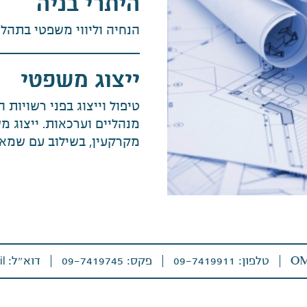
היתרי בניה
הנחיה וליווי משפטי בתהלי
ייצוג משפטי
טיפול וייצוג בפני רשויות 
מנהליים וערכאות. ייצוג מ
מקרקעין, בשילוב עם שמא
טלפון: 09-7419911
פקס: 09-7419745
דוא״ל:
main@barel-adv.co.il