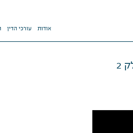
אודות
עורכי הדין
ת
 2