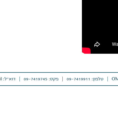
טלפון: 09-7419911
פקס: 09-7419745
דוא״ל:
main@barel-adv.co.il