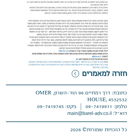
חזרה למאמרים
כתובת: דרך רמתיים 96 הוד-השרון, OMER
HOUSE, 4532532
טלפון: 09-7419911
פקס: 09-7419745
דוא״ל:
main@barel-adv.co.il
כל הזכויות שמורות© 2026