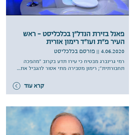
פאנל בזירת הנדל"ן בכלכליסט – ראש
העיר פ"ת ועו"ד רימון אורית
4.06.2020
|| פורסם בכלכליסט
רמי גרינברג מבטיח כי עירו תדע בקרוב "מהפכה
תחבורתית"; רימון מסבירה מתי אסור להגביל את...
קרא עוד