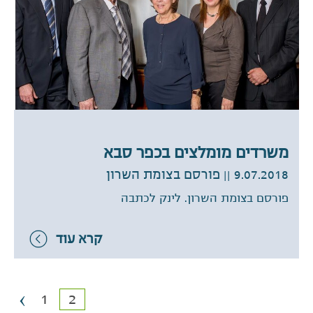
משרדים מומלצים בכפר סבא
9.07.2018
|| פורסם בצומת השרון
פורסם בצומת השרון. לינק לכתבה
קרא עוד
‹
1
2