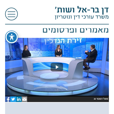
דן בר-אל ושות׳
משרד עורכי דין ונוטריון
מאמרים ופרסומים