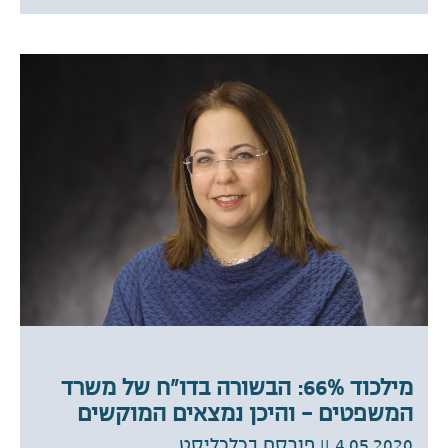
מילכוד 66%: הבשורה בדו"ח של משרד
המשפטים – והיכן נמצאים המוקשים
4.05.2020
|| פורסם בכלכליסט