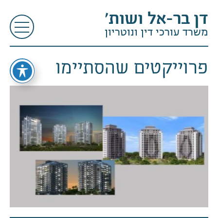
דן בר-אל ושות׳
משרד עורכי דין ונוטריון
פרוייקטים שהסתיימו